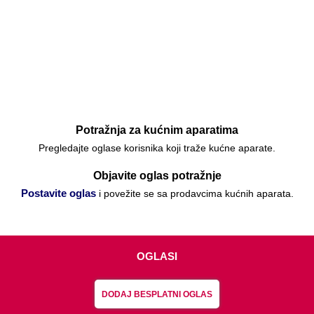
Potražnja za kućnim aparatima
Pregledajte oglase korisnika koji traže kućne aparate.
Objavite oglas potražnje
Postavite oglas
i povežite se sa prodavcima kućnih aparata.
OGLASI
DODAJ BESPLATNI OGLAS