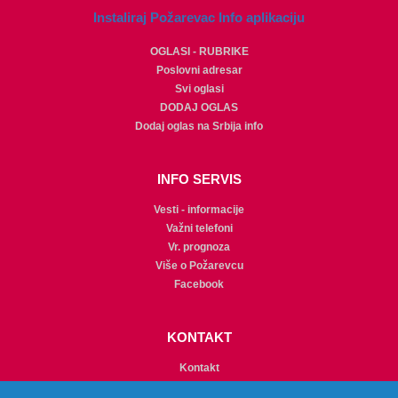
Instaliraj Požarevac Info aplikaciju
OGLASI - RUBRIKE
Poslovni adresar
Svi oglasi
DODAJ OGLAS
Dodaj oglas na Srbija info
INFO SERVIS
Vesti - informacije
Važni telefoni
Vr. prognoza
Više o Požarevcu
Facebook
KONTAKT
Kontakt
Promocije