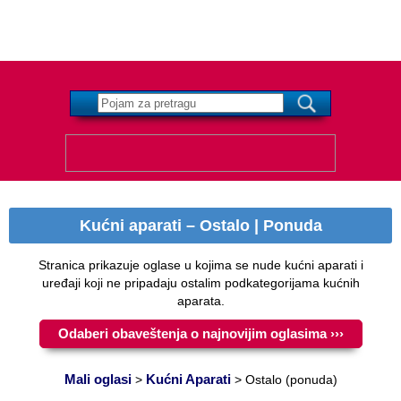
Kućni aparati – Ostalo | Ponuda
Stranica prikazuje oglase u kojima se nude kućni aparati i
uređaji koji ne pripadaju ostalim podkategorijama kućnih
aparata.
Odaberi obaveštenja o najnovijim oglasima ›››
Mali oglasi
Kućni Aparati
>
>
Ostalo (ponuda)