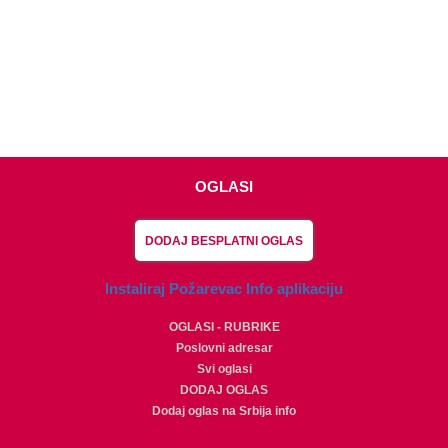
OGLASI
DODAJ BESPLATNI OGLAS
Instaliraj Požarevac Info aplikaciju
OGLASI - RUBRIKE
Poslovni adresar
Svi oglasi
DODAJ OGLAS
Dodaj oglas na Srbija info