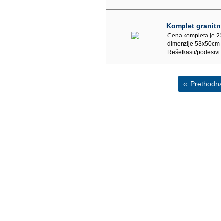
Komplet granitn
Cena kompleta je 2
dimenzije 53x50cm 
Rešetkasti/podesivi.
‹‹
Prethodn