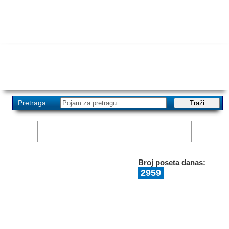
Pretraga:
Broj poseta danas:
2959