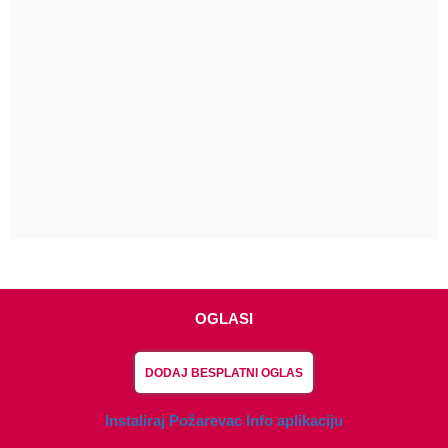
OGLASI
DODAJ BESPLATNI OGLAS
Instaliraj Požarevac Info aplikaciju