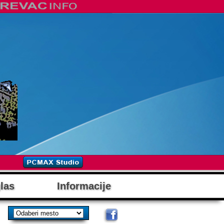
las
Informacije