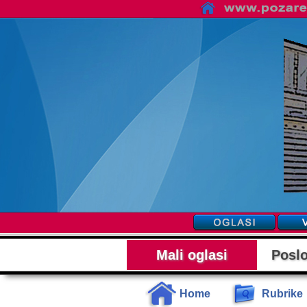
Mali oglasi
Poslo
Home
Rubrike