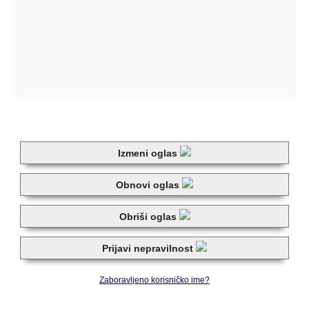
Izmeni oglas
Obnovi oglas
Obriši oglas
Prijavi nepravilnost
Zaboravljeno korisničko ime?