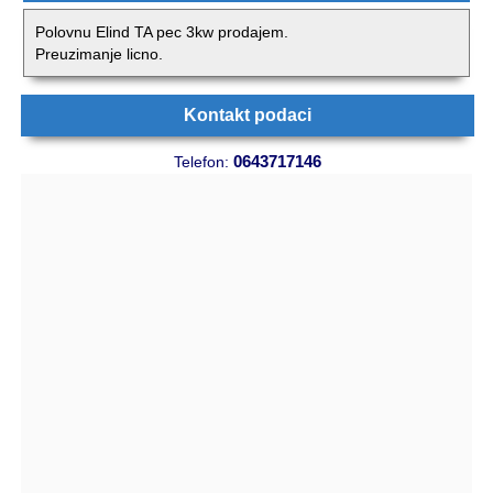
Polovnu Elind TA pec 3kw prodajem.
Preuzimanje licno.
Kontakt podaci
0643717146
Telefon: