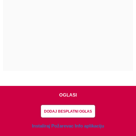
OGLASI
DODAJ BESPLATNI OGLAS
Instaliraj Požarevac Info aplikaciju