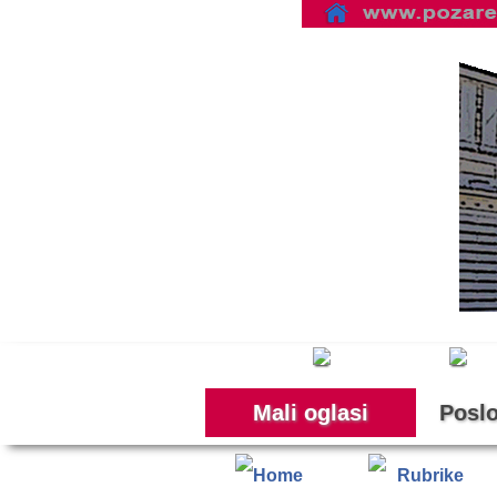
Mali oglasi
Poslo
Home
Rubrike