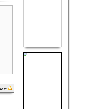
lnost