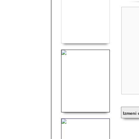
Izmeni
Komen