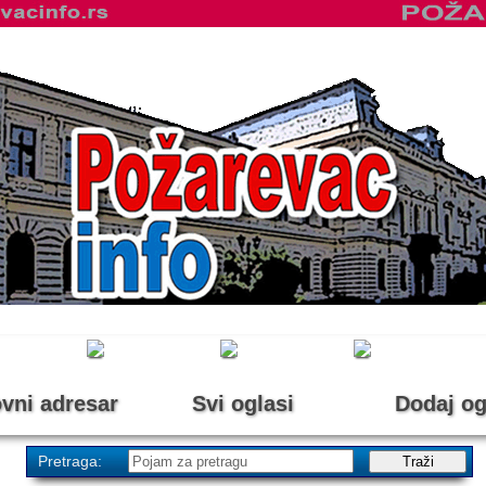
vni adresar
Svi oglasi
Dodaj og
Pretraga: