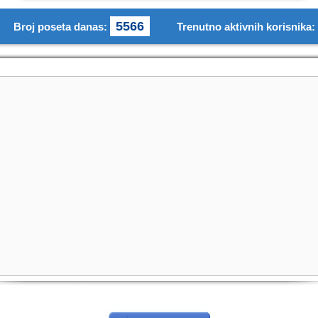
5566
Broj poseta danas:
Trenutno aktivnih korisnika: